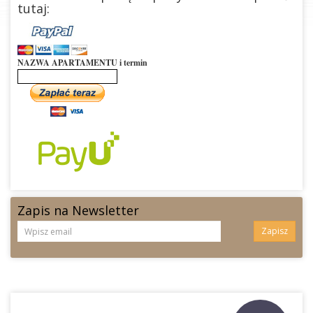
tutaj:
NAZWA APARTAMENTU i termin
Zapis na Newsletter
Zapisz