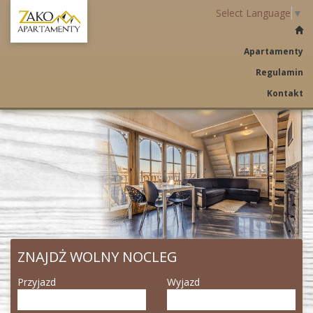
Select Language
▼
Apartamenty
Regulamin
Kontakt
ZNAJDŻ WOLNY NOCLEG
Przyjazd
Wyjazd