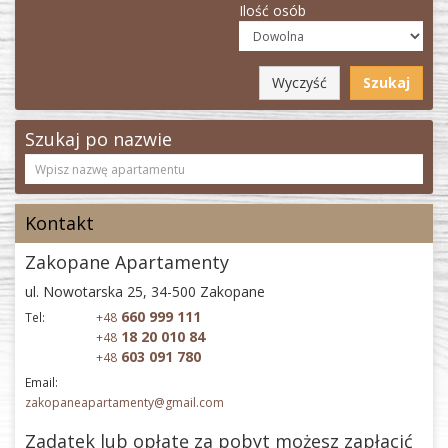
Ilość osób
Wyczyść
Szukaj
Szukaj po nazwie
Kontakt
Zakopane Apartamenty
ul. Nowotarska 25, 34-500 Zakopane
660 999 111
Tel:
+48
18 20 010 84
+48
603 091 780
+48
Email:
zakopaneapartamenty@gmail.com
Zadatek lub opłatę za pobyt możesz zapłacić