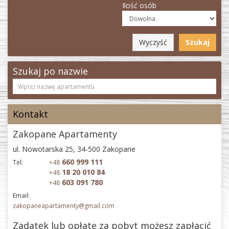
Ilość osób
Wyczyść
Szukaj
Szukaj po nazwie
Kontakt
Zakopane Apartamenty
ul. Nowotarska 25, 34-500 Zakopane
660 999 111
Tel:
+48
18 20 010 84
+48
603 091 780
+48
Email:
zakopaneapartamenty@gmail.com
Zadatek lub opłatę za pobyt możesz zapłacić