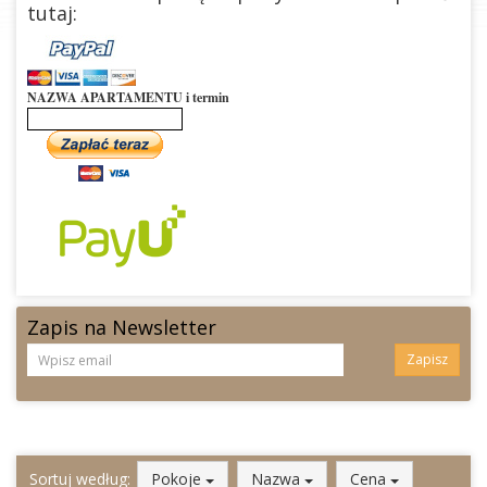
tutaj:
NAZWA APARTAMENTU i termin
Zapis na Newsletter
Zapisz
Sortuj według:
Pokoje
Nazwa
Cena