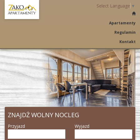
Select Language
▼
Apartamenty
Regulamin
Kontakt
ZNAJDŻ WOLNY NOCLEG
Przyjazd
Wyjazd