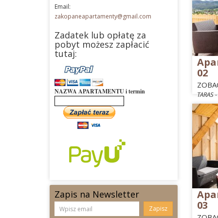
Email:
zakopaneapartamenty@gmail.com
Zadatek lub opłatę za
pobyt możesz zapłacić
tutaj:
Apa
02
ZOBA
NAZWA APARTAMENTU i termin
TARAS 
Apa
Zapis na Newsletter
03
Zapisz
ZOBA