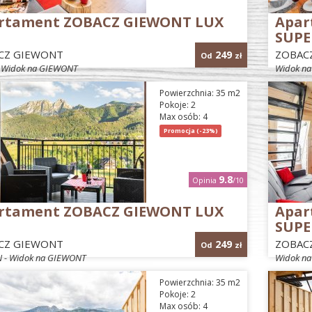
rtament ZOBACZ GIEWONT LUX
Apar
SUPE
CZ GIEWONT
ZOBAC
249
Od
zł
- Widok na GIEWONT
Widok n
Powierzchnia: 35 m2
Pokoje: 2
Max osób: 4
Promocja (-23%)
9.8
Opinia
/10
rtament ZOBACZ GIEWONT LUX
Apar
SUPE
CZ GIEWONT
ZOBAC
249
Od
zł
 - Widok na GIEWONT
Widok na
Powierzchnia: 35 m2
Pokoje: 2
Max osób: 4