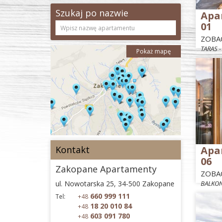
Szukaj po nazwie
Apa
01
ZOBA
TARAS 
Pokaż mapę
Apa
Kontakt
06
Zakopane Apartamenty
ZOBA
BALKON
ul. Nowotarska 25, 34-500 Zakopane
660 999 111
Tel:
+48
18 20 010 84
+48
603 091 780
+48