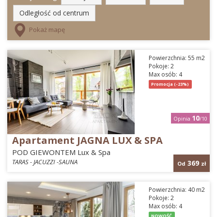
Odległość od centrum
Pokaż mapę
Wolne obiekty
Zarezerwowane
Powierzchnia: 55 m2
Zajętość obiektów wyświetla się po wybraniu terminu pobytu.
Pokoje: 2
Max osób: 4
Promocja (-23%)
10
Opinia
/10
Apartament JAGNA LUX & SPA
POD GIEWONTEM Lux & Spa
TARAS - JACUZZI -SAUNA
369
Od
zł
Powierzchnia: 40 m2
Pokoje: 2
Max osób: 4
NOWOŚĆ